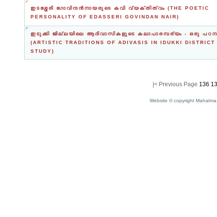
ഇടശ്ശേരി ഗോവിന്ദന്‍നായരുടെ കവി വ്യക്തിത്വം (THE POETIC
PERSONALITY OF EDASSERI GOVINDAN NAIR)
ഇടുക്കി ജില്ലയിലെ ആദിവാസികളുടെ കലാപാരമ്പര്യം - ഒരു പഠന
(ARTISTIC TRADITIONS OF ADIVASIS IN IDUKKI DISTRICT 
STUDY)
|<
Previous Page
136
13
Website © copyright Mahatma 