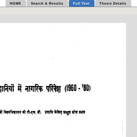
HOME
Search & Results
Full Text
Thesis Details