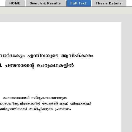
HOME
Search & Results
Full Text
Thesis Details