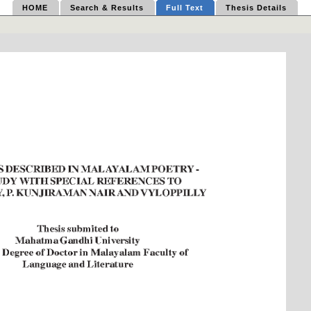
HOME
Search & Results
Full Text
Thesis Details